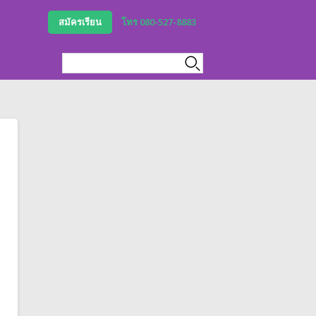
สมัครเรียน
โทร 080-527-8883
Search form
Search