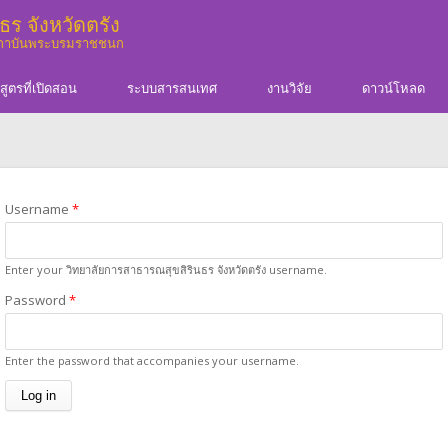
ร จังหวัดตรัง
สถาบันพระบรมราชชนก
สูตรที่เปิดสอน
ระบบสารสนเทศ
งานวิจัย
ดาวน์โหลด
You are here
Username
*
Enter your วิทยาลัยการสาธารณสุขสิรินธร จังหวัดตรัง username.
Password
*
Enter the password that accompanies your username.