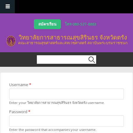
Skip to main content
สมัครเรียน
โทร 080-527-8883
วิทยาลัยการสาธารณสุขสิรินธร จังหวัดตรัง
คณะสาธารณสุขศาสตร์และสหเวชศาสตร์ สถาบันพระบรมราชชนก
Search form
Search
You are here
Username
*
Enter your วิทยาลัยการสาธารณสุขสิรินธร จังหวัดตรัง username.
Password
*
Enter the password that accompanies your username.