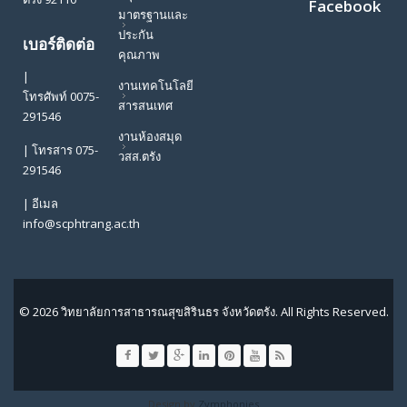
Facebook
มาตรฐานและ
ประกัน
เบอร์ติดต่อ
คุณภาพ
|
งานเทคโนโลยี
โทรศัพท์ 0075-
สารสนเทศ
291546
งานห้องสมุด
| โทรสาร 075-
วสส.ตรัง
291546
| อีเมล
info@scphtrang.ac.th
© 2026 วิทยาลัยการสาธารณสุขสิรินธร จังหวัดตรัง. All Rights Reserved.
Design by
Zymphonies