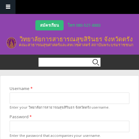
Skip to main content
สมัครเรียน
โทร 080-527-8883
วิทยาลัยการสาธารณสุขสิรินธร จังหวัดตรัง
คณะสาธารณสุขศาสตร์และสหเวชศาสตร์ สถาบันพระบรมราชชนก
Search form
Search
You are here
Username
*
Enter your วิทยาลัยการสาธารณสุขสิรินธร จังหวัดตรัง username.
Password
*
Enter the password that accompanies your username.