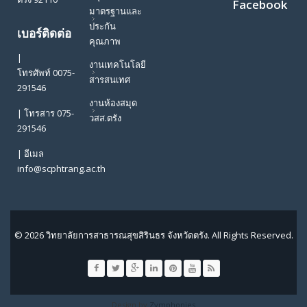
Facebook
มาตรฐานและ
ประกัน
เบอร์ติดต่อ
คุณภาพ
|
งานเทคโนโลยี
โทรศัพท์ 0075-
สารสนเทศ
291546
งานห้องสมุด
| โทรสาร 075-
วสส.ตรัง
291546
| อีเมล
info@scphtrang.ac.th
© 2026 วิทยาลัยการสาธารณสุขสิรินธร จังหวัดตรัง. All Rights Reserved.
Design by
Zymphonies