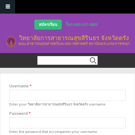
Skip to main content
สมัครเรียน
โทร 080-527-8883
วิทยาลัยการสาธารณสุขสิรินธร จังหวัดตรัง
คณะสาธารณสุขศาสตร์และสหเวชศาสตร์ สถาบันพระบรมราชชนก
Search form
Search
You are here
Username
*
Enter your วิทยาลัยการสาธารณสุขสิรินธร จังหวัดตรัง username.
Password
*
Enter the password that accompanies your username.