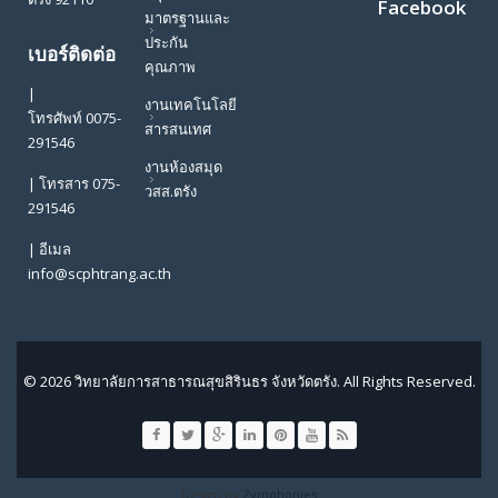
Facebook
มาตรฐานและ
ประกัน
เบอร์ติดต่อ
คุณภาพ
|
งานเทคโนโลยี
โทรศัพท์ 0075-
สารสนเทศ
291546
งานห้องสมุด
| โทรสาร 075-
วสส.ตรัง
291546
| อีเมล
info@scphtrang.ac.th
© 2026 วิทยาลัยการสาธารณสุขสิรินธร จังหวัดตรัง. All Rights Reserved.
Design by
Zymphonies