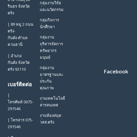
กลุ่มงานวิจัย
รินธร จังหวัด
และนวัตกรรม
ตรัง
กลุ่มกิจการ
| 89 หมู่ 2 ถนน
นักศึกษา
ตรัง-
กลุ่มงาน
กันตัง ตำบล
บริหารจัดการ
ควนธานี
ทรัพยากร
| อำเภอ
มนุษย์
กันตัง จังหวัด
กลุ่มงาน
ตรัง 92110
Facebook
มาตรฐานและ
ประกัน
เบอร์ติดต่อ
คุณภาพ
|
งานเทคโนโลยี
โทรศัพท์ 0075-
สารสนเทศ
291546
งานห้องสมุด
| โทรสาร 075-
วสส.ตรัง
291546