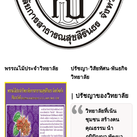
พรรณไม้ประจำวิทยาลัย
ปรัชญา-วิสัยทัศน-พันธกิจ
วิทยาลัย
| ปรัชญาของวิทยาลัย
วิทยาลัยที่เน้น
ชุมชน สร้างคน
คุณธรรม นำ
ภูมิปัญญา พัฒนา