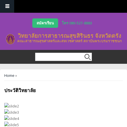
Skip to main content
สมัครเรียน
โทร 080-527-8883
วิทยาลัยการสาธารณสุขสิรินธร จังหวัดตรัง
คณะสาธารณสุขศาสตร์และสหเวชศาสตร์ สถาบันพระบรมราชชนก
Search form
Search
You are here
Home
»
ประวัติวิทยาลัย