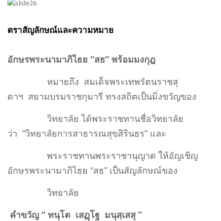
ตราสัญลักษณ์และความหมาย
อักษรพระนามาภิไธย “
สธ
”
พร้อมมงกุฎ
หมายถึง สมเด็จพระเทพรัตนราชสุ
ดาฯ สยามบรมราชกุมารี ทรงสถิตเป็นมิ่งขวัญของ
วิทยาลัย ได้พระราชทานชื่อวิทยาลัย
ว่า “วิทยาลัยการสาธารณสุขสิรินธร” และ
พระราชทานพระราชานุญาต ให้อัญเชิญ
อักษรพระนามาภิไธย “สธ” เป็นสัญลักษณ์ของ
วิทยาลัย
คำขวัญ
“
ทนุโต เสฏฺโฐ มนุสฺเสสุ
”