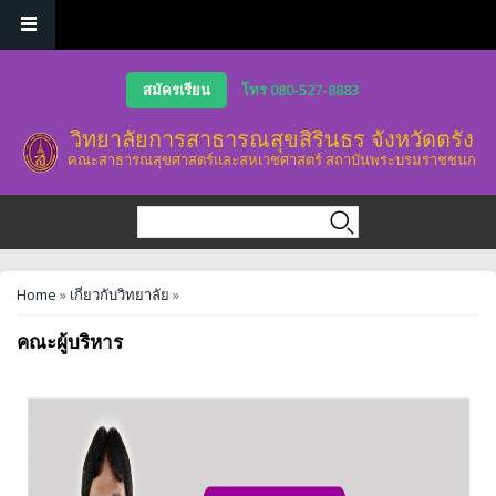
Skip to main content
สมัครเรียน
โทร 080-527-8883
วิทยาลัยการสาธารณสุขสิรินธร จังหวัดตรัง
คณะสาธารณสุขศาสตร์และสหเวชศาสตร์ สถาบันพระบรมราชชนก
Search form
Search
You are here
Home
»
เกี่ยวกับวิทยาลัย
»
คณะผู้บริหาร