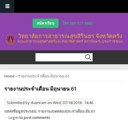
Skip to main content
สมัครเรียน
โทร 080-527-8883
วิทยาลัยการสาธารณสุขสิรินธร จังหวัดตรัง
คณะสาธารณสุขศาสตร์และสหเวชศาสตร์ สถาบันพระบรมราชชนก
Search form
Search
You are here
Home
» รายงานประจำเดือน มิถุนายน 61
รายงานประจำเดือน มิถุนายน 61
Submitted by
duenram
on Wed, 07/18/2018 - 14:46
แหล่งข้อมูลประกอบ:
รายงานงบทดลองประจำเดือน มิย.61
Log in
to post comments