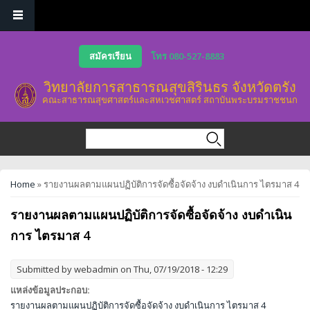
Skip to main content
สมัครเรียน
โทร 080-527-8883
วิทยาลัยการสาธารณสุขสิรินธร จังหวัดตรัง
คณะสาธารณสุขศาสตร์และสหเวชศาสตร์ สถาบันพระบรมราชชนก
Search form
Search
You are here
Home
» รายงานผลตามแผนปฏิบัติการจัดซื้อจัดจ้าง งบดำเนินการ ไตรมาส 4
รายงานผลตามแผนปฏิบัติการจัดซื้อจัดจ้าง งบดำเนิน
การ ไตรมาส 4
Submitted by
webadmin
on Thu, 07/19/2018 - 12:29
แหล่งข้อมูลประกอบ:
รายงานผลตามแผนปฏิบัติการจัดซื้อจัดจ้าง งบดำเนินการ ไตรมาส 4