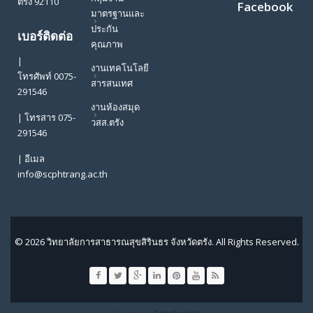
ตรัง 92110
Facebook
มาตรฐานและ
ประกัน
เบอร์ติดต่อ
คุณภาพ
|
งานเทคโนโลยี
โทรศัพท์ 0075-
สารสนเทศ
291546
งานห้องสมุด
| โทรสาร 075-
วสส.ตรัง
291546
| อีเมล
info@scphtrang.ac.th
© 2026 วิทยาลัยการสาธารณสุขสิรินธร จังหวัดตรัง. All Rights Reserved.
Design by
Zymphonies