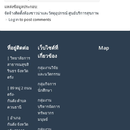
แหล่งข้อมูลประกอบ:
จัดจ้างติดตั้งห้องซาวน่าและวัสดุอุปกรณ์ ศูนย์บริการสุขภาพ
Log in
to post comments
ที่อยู่ติดต่อ
เว็บไซต์ที่
Map
เกี่ยวข้อง
| วิทยาลัยการ
สาธารณสุขสิ
กลุ่มงานวิจัย
รินธร จังหวัด
และนวัตกรรม
ตรัง
กลุ่มกิจการ
| 89 หมู่ 2 ถนน
นักศึกษา
ตรัง-
กลุ่มงาน
กันตัง ตำบล
บริหารจัดการ
ควนธานี
ทรัพยากร
| อำเภอ
มนุษย์
กันตัง จังหวัด
กลุ่มงาน