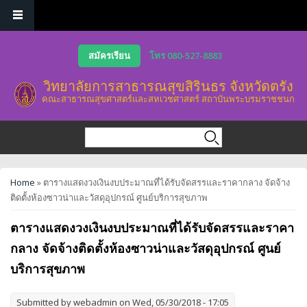
Skip to main content
สมัครเรียน
โทร 080-527-8883
วิทยาลัยการสาธารณสุขสิรินธร จังหวัดตรัง
คณะสาธารณสุขศาสตร์และสหเวชศาสตร์ สถาบันพระบรมราชชนก
Search form
Search
You are here
Home
» ตารางแสดงวงเงินงบประมาณที่ได้รับจัดสรรและราคากลาง จัดจ้าง
ติดตั้งห้องซาวน่าและวัสดุอุปกรณ์ ศูนย์บริการสุขภาพ
ตารางแสดงวงเงินงบประมาณที่ได้รับจัดสรรและราคา
กลาง จัดจ้างติดตั้งห้องซาวน่าและวัสดุอุปกรณ์ ศูนย์
บริการสุขภาพ
Submitted by
webadmin
on Wed, 05/30/2018 - 17:05