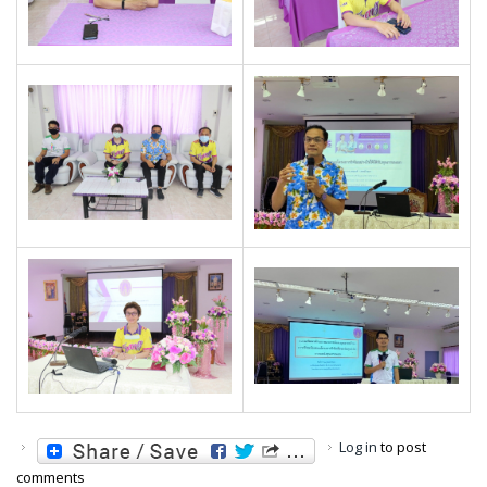
Log in
to post
comments