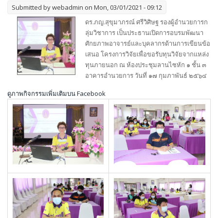
Submitted by
webadmin
on Mon, 03/01/2021 - 09:12
ดร.ภญ.สุขุมาภรณ์ ศรีวิศิษฐ รองผู้อำนวยการก
ลุ่มวิชาการ เป็นประธานเปิดการอบรมพัฒนา
ศักยภาพอาจารย์และบุคลากรด้านการเขียนข้อ
เสนอ โครงการวิจัยเพื่อขอรับทุนวิจัยจากแหล่ง
ทุนภายนอก ณ ห้องประชุมลานไซหัก ๑ ชั้น ๓
อาคารอำนวยการ วันที่ ๑๗ กุมภาพันธ์ ๒๕๖๔
ดูภาพกิจกรรมเพิ่มเติมบน Facebook