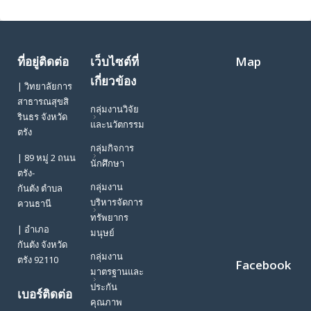
ที่อยู่ติดต่อ
เว็บไซต์ที่
Map
เกี่ยวข้อง
| วิทยาลัยการ
สาธารณสุขสิ
กลุ่มงานวิจัย
รินธร จังหวัด
และนวัตกรรม
ตรัง
กลุ่มกิจการ
| 89 หมู่ 2 ถนน
นักศึกษา
ตรัง-
กลุ่มงาน
กันตัง ตำบล
บริหารจัดการ
ควนธานี
ทรัพยากร
| อำเภอ
มนุษย์
กันตัง จังหวัด
กลุ่มงาน
ตรัง 92110
Facebook
มาตรฐานและ
ประกัน
เบอร์ติดต่อ
คุณภาพ