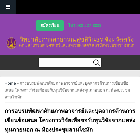
Skip to main content
สมัครเรียน
โทร 080-527-8883
วิทยาลัยการสาธารณสุขสิรินธร จังหวัดตรัง
คณะสาธารณสุขศาสตร์และสหเวชศาสตร์ สถาบันพระบรมราชชนก
Search form
Search
You are here
Home
» การอบรมพัฒนาศักยภาพอาจารย์และบุคลากรด้านการเขียนข้อ
เสนอ โครงการวิจัยเพื่อขอรับทุนวิจัยจากแหล่งทุนภายนอก ณ ห้องประชุม
ลานไซหัก
การอบรมพัฒนาศักยภาพอาจารย์และบุคลากรด้านการ
เขียนข้อเสนอ โครงการวิจัยเพื่อขอรับทุนวิจัยจากแหล่ง
ทุนภายนอก ณ ห้องประชุมลานไซหัก