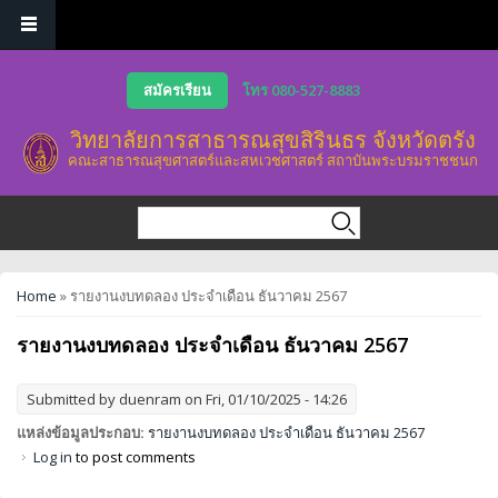
Skip to main content
สมัครเรียน
โทร 080-527-8883
วิทยาลัยการสาธารณสุขสิรินธร จังหวัดตรัง
คณะสาธารณสุขศาสตร์และสหเวชศาสตร์ สถาบันพระบรมราชชนก
Search form
Search
You are here
Home
» รายงานงบทดลอง ประจำเดือน ธันวาคม 2567
รายงานงบทดลอง ประจำเดือน ธันวาคม 2567
Submitted by
duenram
on Fri, 01/10/2025 - 14:26
แหล่งข้อมูลประกอบ:
รายงานงบทดลอง ประจำเดือน ธันวาคม 2567
Log in
to post comments