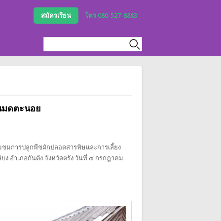
สมัครเรียน
โทร 080-527-8883
Search form
Search
้านมดตะนอย
่ยมชมการปลูกพืชผักปลอดสารพิษและการเลี้ยง
 อำเภอกันตัง จังหวัดตรัง วันที่ ๔ กรกฎาคม