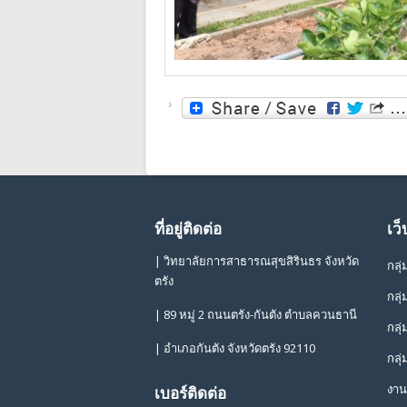
ที่อยู่ติดต่อ
เว็
| วิทยาลัยการสาธารณสุขสิรินธร จังหวัด
กลุ
ตรัง
กลุ
| 89 หมู่ 2 ถนนตรัง-กันตัง ตำบลควนธานี
กลุ
| อำเภอกันตัง จังหวัดตรัง 92110
กลุ
งาน
เบอร์ติดต่อ