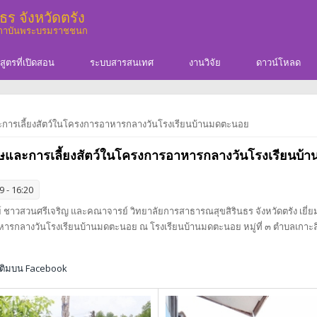
ร จังหวัดตรัง
สถาบันพระบรมราชชนก
สูตรที่เปิดสอน
ระบบสารสนเทศ
งานวิจัย
ดาวน์โหลด
ะการเลี้ยงสัตว์ในโครงการอาหารกลางวันโรงเรียนบ้านมดตะนอย
ิษและการเลี้ยงสัตว์ในโครงการอาหารกลางวันโรงเรียนบ
 - 16:20
์ ชาวสวนศรีเจริญ และคณาจารย์ วิทยาลัยการสาธารณสุขสิรินธร จังหวัดตรัง เยี
ารกลางวันโรงเรียนบ้านมดตะนอย ณ โรงเรียนบ้านมดตะนอย หมู่ที่ ๓ ตำบลเกาะลิบง
มเติมบน Facebook